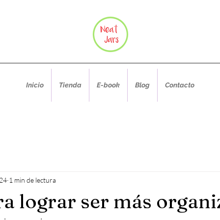
Inicio
Tienda
E-book
Blog
Contacto
024
1 min de lectura
ara lograr ser más organ