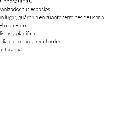
 innecesarias.
anizados tus espacios.
n lugar, guárdala en cuanto termines de usarla.
 el momento.
istas y planifica.
milia para mantener el orden.
 día a día.