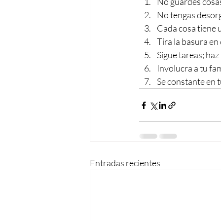
No guardes cosas
No tengas desorg
Cada cosa tiene u
Tira la basura en
Sigue tareas; haz l
Involucra a tu fa
Se constante en tu
Entradas recientes