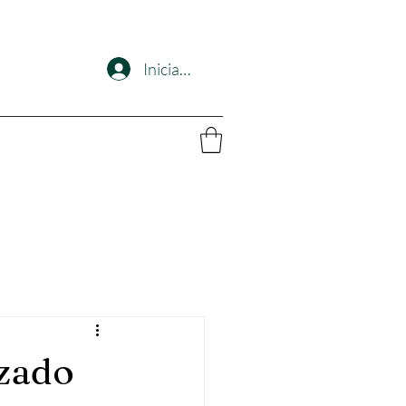
Iniciar sesión
izado