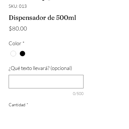
SKU: 013
Dispensador de 500ml
Precio
$80.00
Color
*
¿Qué texto llevará? (opcional)
0/500
Cantidad
*